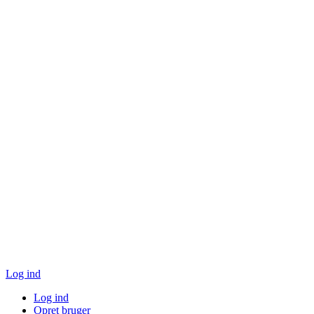
Log ind
Log ind
Opret bruger