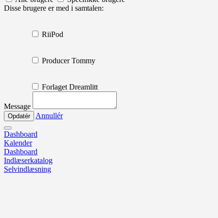
Disse brugere er med i samtalen:
RiiPod
Producer Tommy
Forlaget Dreamlitt
Message
Annullér
Dashboard
Kalender
Dashboard
Indlæserkatalog
Selvindlæsning