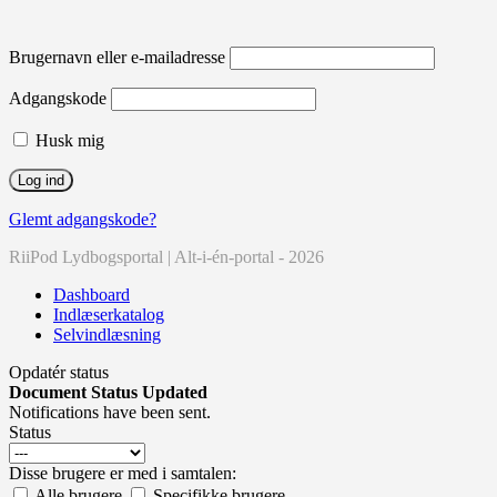
Brugernavn eller e-mailadresse
Adgangskode
Husk mig
Glemt adgangskode?
RiiPod Lydbogsportal | Alt-i-én-portal - 2026
Dashboard
Indlæserkatalog
Selvindlæsning
Opdatér status
Document Status Updated
Notifications have been sent.
Status
Disse brugere er med i samtalen:
Alle brugere
Specifikke brugere