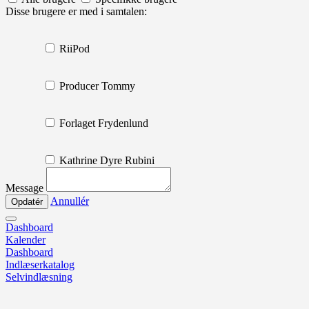
Disse brugere er med i samtalen:
RiiPod
Producer Tommy
Forlaget Frydenlund
Kathrine Dyre Rubini
Message
Annullér
Dashboard
Kalender
Dashboard
Indlæserkatalog
Selvindlæsning