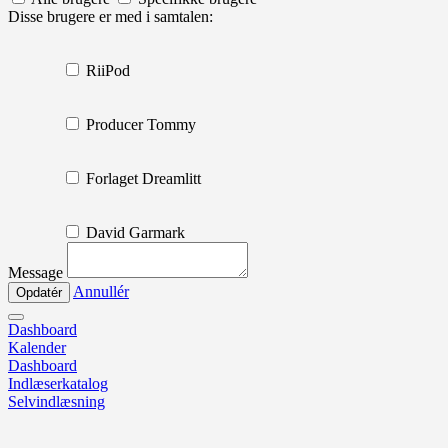
Disse brugere er med i samtalen:
RiiPod
Producer Tommy
Forlaget Dreamlitt
David Garmark
Message
Annullér
Dashboard
Kalender
Dashboard
Indlæserkatalog
Selvindlæsning