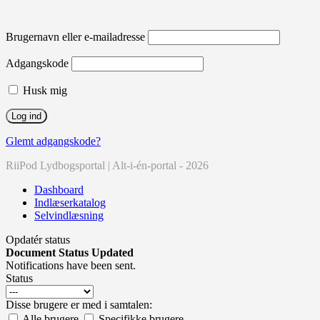
Brugernavn eller e-mailadresse
Adgangskode
Husk mig
Glemt adgangskode?
RiiPod Lydbogsportal | Alt-i-én-portal - 2026
Dashboard
Indlæserkatalog
Selvindlæsning
Opdatér status
Document Status Updated
Notifications have been sent.
Status
Disse brugere er med i samtalen:
Alle brugere
Specifikke brugere