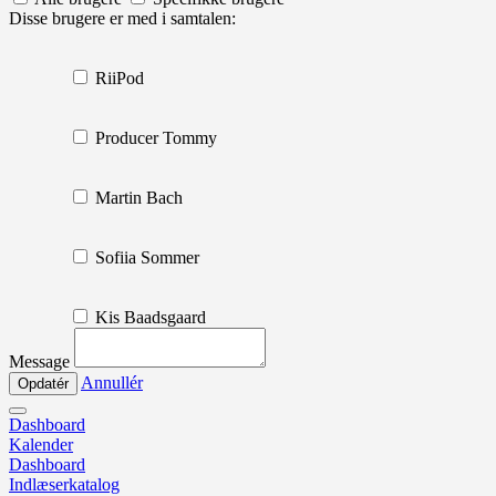
Disse brugere er med i samtalen:
RiiPod
Producer Tommy
Martin Bach
Sofiia Sommer
Kis Baadsgaard
Message
Annullér
Dashboard
Kalender
Dashboard
Indlæserkatalog