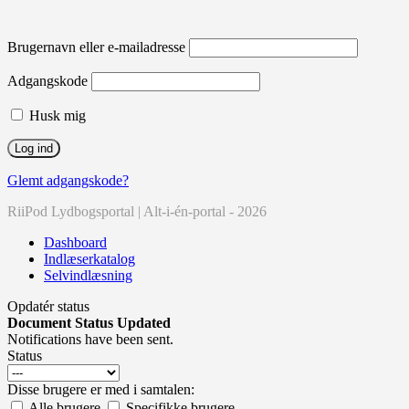
Brugernavn eller e-mailadresse
Adgangskode
Husk mig
Glemt adgangskode?
RiiPod Lydbogsportal | Alt-i-én-portal - 2026
Dashboard
Indlæserkatalog
Selvindlæsning
Opdatér status
Document Status Updated
Notifications have been sent.
Status
Disse brugere er med i samtalen:
Alle brugere
Specifikke brugere