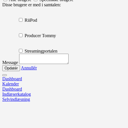
Disse brugere er med i samtalen:
RiiPod
Producer Tommy
Streamingportalen
Message
Annullér
Dashboard
Kalender
Dashboard
Indlæserkatalog
Selvindlæsning