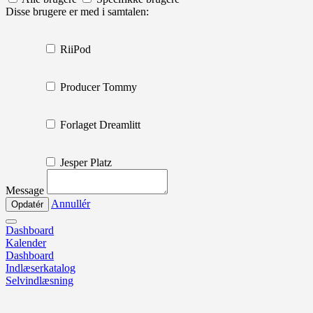
Disse brugere er med i samtalen:
RiiPod
Producer Tommy
Forlaget Dreamlitt
Jesper Platz
Message
Annullér
Dashboard
Kalender
Dashboard
Indlæserkatalog
Selvindlæsning