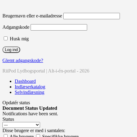
Brugernavn eller e-mailadresse
Adgangskode
Husk mig
Glemt adgangskode?
RiiPod Lydbogsportal | Alt-i-én-portal - 2026
Dashboard
Indlæserkatalog
Selvindlæsning
Opdatér status
Document Status Updated
Notifications have been sent.
Status
Disse brugere er med i samtalen:
Alle brugere
Specifikke brugere