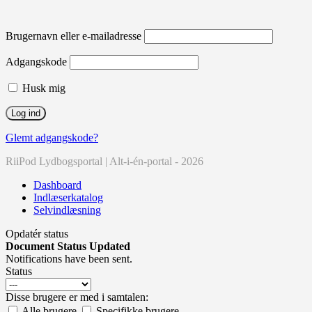
Brugernavn eller e-mailadresse
Adgangskode
Husk mig
Glemt adgangskode?
RiiPod Lydbogsportal | Alt-i-én-portal - 2026
Dashboard
Indlæserkatalog
Selvindlæsning
Opdatér status
Document Status Updated
Notifications have been sent.
Status
Disse brugere er med i samtalen:
Alle brugere
Specifikke brugere