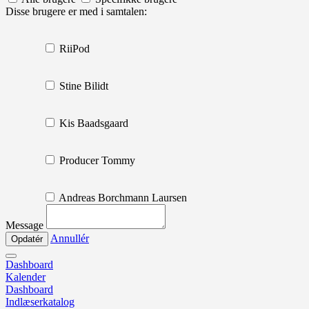
Disse brugere er med i samtalen:
RiiPod
Stine Bilidt
Kis Baadsgaard
Producer Tommy
Andreas Borchmann Laursen
Message
Annullér
Dashboard
Kalender
Dashboard
Indlæserkatalog