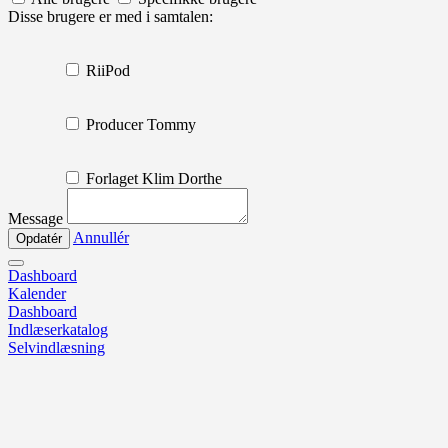
Disse brugere er med i samtalen:
RiiPod
Producer Tommy
Forlaget Klim Dorthe
Message
Annullér
Dashboard
Kalender
Dashboard
Indlæserkatalog
Selvindlæsning